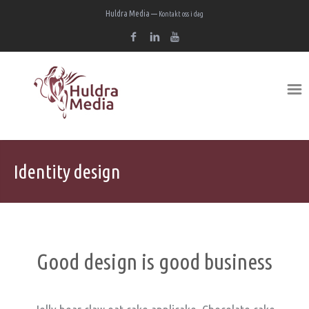
Huldra Media —
Kontakt oss i dag
Identity design
Good design is good business