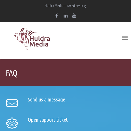
Huldra Media —
Kontakt oss i dag
FAQ
Send us a message
Open support ticket