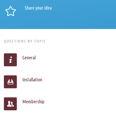
Share your idea
QUESTIONS BY TOPIC
General
Installation
Membership