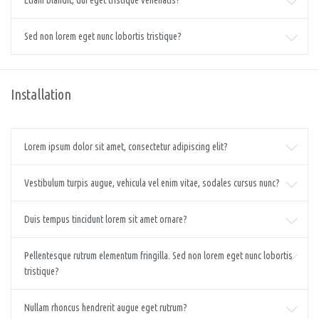
Etiam blandit, dui eget tristique venenatis?
Sed non lorem eget nunc lobortis tristique?
Installation
Lorem ipsum dolor sit amet, consectetur adipiscing elit?
Vestibulum turpis augue, vehicula vel enim vitae, sodales cursus nunc?
Duis tempus tincidunt lorem sit amet ornare?
Pellentesque rutrum elementum fringilla. Sed non lorem eget nunc lobortis
tristique?
Nullam rhoncus hendrerit augue eget rutrum?